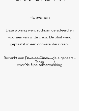
Hoevenen
Deze woning werd rodnom geïsoleerd en
voorzien van witte crepi. De plint werd
geplaatst in een donkere kleur crepi.
Bedankt aan Dave en Cindy - de eigenaars -
Terug
voor de fijne samenwerking